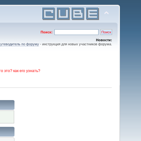
Поиск:
Новости:
утеводитель по форуму
- инструкция для новых участников форума.
то это? как его узнать?