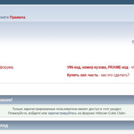
оекте
Правила
П
 форума.
VIN-код, номер кузова, FRAME-код
- ч
Купить зап. часть
- как это сделать?
ание!
Только зарегистрированные пользователи имеют доступ в этот раздел.
Пожалуйста, войдите или
зарегистрируйтесь
на форуме «Nissan Cube Club».
ход