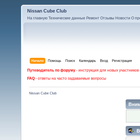
Nissan Cube Club
На главную
Технические данные
Ремонт
Отзывы
Новости
О пр
Начало
Помощь
Поиск
Календарь
Вход
Регистрация
Путеводитель по форуму
- инструкция для новых участников
FAQ
- ответы на часто задаваемые вопросы
Nissan Cube Club
Вним
В