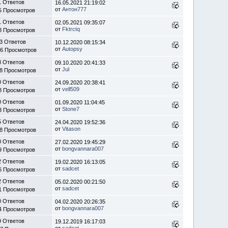
1 Ответов
16.05.2021 21:19:02
от
Антон777
5 Просмотров
1 Ответов
02.05.2021 09:35:07
от
Fktrctq
8 Просмотров
3 Ответов
10.12.2020 08:15:34
от
Autopsy
86 Просмотров
3 Ответов
09.10.2020 20:41:33
от
Jul
88 Просмотров
0 Ответов
24.09.2020 20:38:41
от
vell509
8 Просмотров
0 Ответов
01.09.2020 11:04:45
от
Stone7
3 Просмотров
5 Ответов
24.04.2020 19:52:36
от
Vitason
18 Просмотров
0 Ответов
27.02.2020 19:45:29
от
bongvannara007
9 Просмотров
2 Ответов
19.02.2020 16:13:05
от
sadcet
6 Просмотров
2 Ответов
05.02.2020 00:21:50
от
sadcet
1 Просмотров
0 Ответов
04.02.2020 20:26:35
от
bongvannara007
4 Просмотров
9 Ответов
19.12.2019 16:17:03