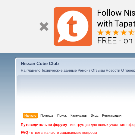
Follow Ni
with Tapat
FREE - on
Nissan Cube Club
На главную
Технические данные
Ремонт
Отзывы
Новости
О проек
Начало
Помощь
Поиск
Календарь
Вход
Регистрация
Путеводитель по форуму
- инструкция для новых участников фо
FAQ
- ответы на часто задаваемые вопросы