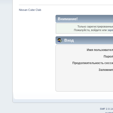
Nissan Cube Club
Внимание!
Только зарегистрированные
Пожалуйста, войдите или
зар
Вход
Имя пользовател
Парол
Продолжительность сесси
Запомнит
SMF 2.0.1