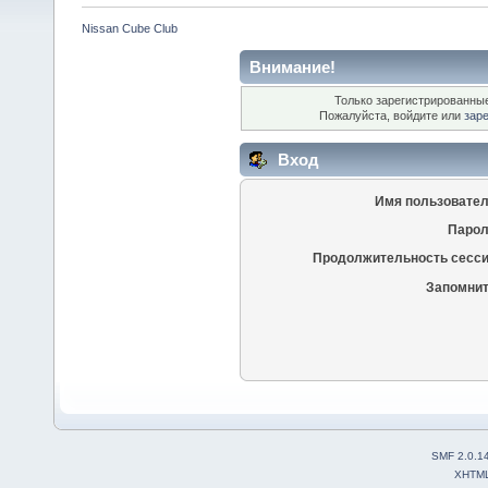
Nissan Cube Club
Внимание!
Только зарегистрированные
Пожалуйста, войдите или
зар
Вход
Имя пользовател
Парол
Продолжительность сесси
Запомнит
SMF 2.0.1
XHTM