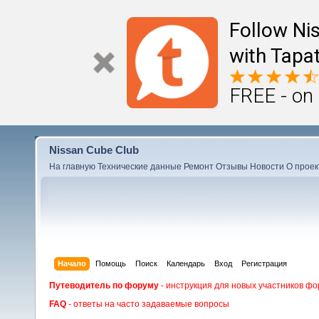
Follow Ni
with Tapat
FREE - on
Nissan Cube Club
На главную
Технические данные
Ремонт
Отзывы
Новости
О проек
Начало
Помощь
Поиск
Календарь
Вход
Регистрация
Путеводитель по форуму
- инструкция для новых участников фо
FAQ
- ответы на часто задаваемые вопросы