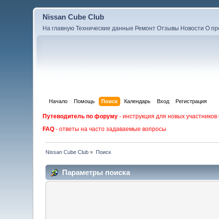
Nissan Cube Club
На главную
Технические данные
Ремонт
Отзывы
Новости
О пр
Начало
Помощь
Поиск
Календарь
Вход
Регистрация
Путеводитель по форуму
- инструкция для новых участников
FAQ
- ответы на часто задаваемые вопросы
Nissan Cube Club
»
Поиск
Параметры поиска