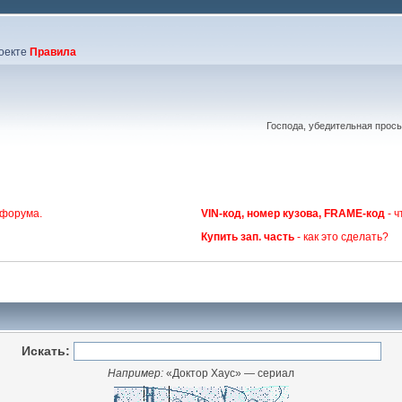
оекте
Правила
Господа, убедительная прос
 форума.
VIN-код, номер кузова, FRAME-код
- ч
Купить зап. часть
- как это сделать?
Искать:
Например:
«Доктор Хаус» — сериал