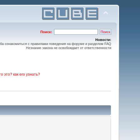
Поиск:
Новости:
ьба ознакомиться с правилами поведения на форуме и разделом FAQ
Незнание закона не освобождает от ответственности
то это? как его узнать?