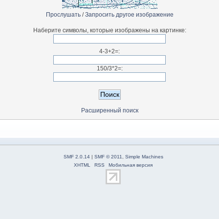
Прослушать
/
Запросить другое изображение
Наберите символы, которые изображены на картинке:
4-3+2=:
150/3*2=:
Расширенный поиск
SMF 2.0.14
|
SMF © 2011
,
Simple Machines
XHTML
RSS
Мобильная версия