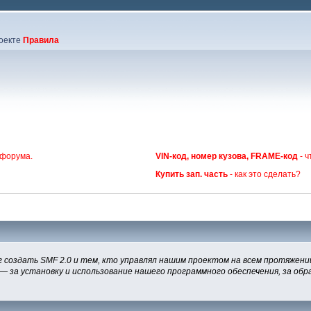
оекте
Правила
 форума.
VIN-код, номер кузова, FRAME-код
- ч
Купить зап. часть
- как это сделать?
 создать SMF 2.0 и тем, кто управлял нашим проектом на всем протяжении
— за установку и использование нашего программного обеспечения, за обра