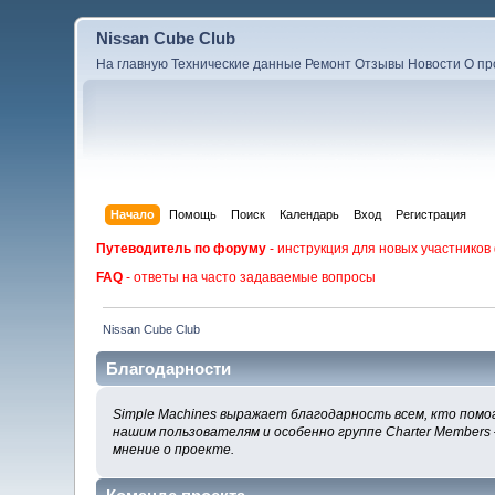
Nissan Cube Club
На главную
Технические данные
Ремонт
Отзывы
Новости
О пр
Начало
Помощь
Поиск
Календарь
Вход
Регистрация
Путеводитель по форуму
- инструкция для новых участников
FAQ
- ответы на часто задаваемые вопросы
Nissan Cube Club
Благодарности
Simple Machines выражает благодарность всем, кто помог
нашим пользователям и особенно группе Charter Members 
мнение о проекте.