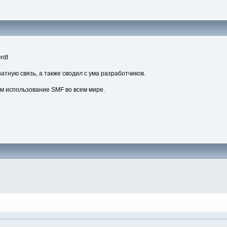
rdt
атную связь, а также сводил с ума разработчиков.
м использование SMF во всем мире.