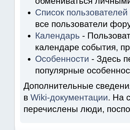
обмениваться личным
Список пользователей
все пользователи фор
Календарь
- Пользоват
календаре события, пр
Особенности
- Здесь 
популярные особеннос
Дополнительные сведени
в
Wiki-документации
. На
перечислены люди, посп