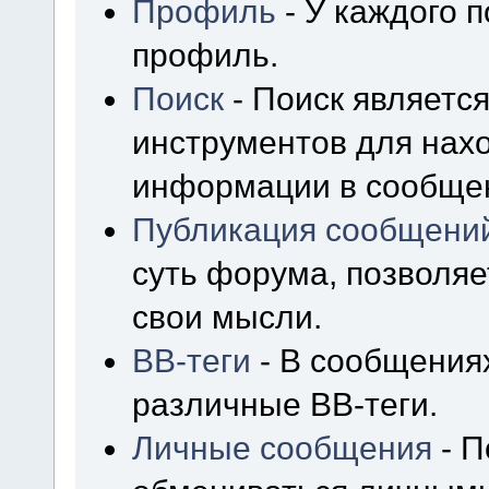
Профиль
- У каждого 
профиль.
Поиск
- Поиск являетс
инструментов для нах
информации в сообщен
Публикация сообщени
суть форума, позволя
свои мысли.
BB-теги
- В сообщения
различные BB-теги.
Личные сообщения
- П