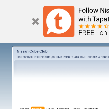
Follow Ni
with Tapat
FREE - on
Nissan Cube Club
На главную
Технические данные
Ремонт
Отзывы
Новости
О проек
Начало
Помощь
Поиск
Календарь
Вход
Регистрация