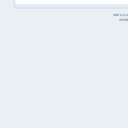
SMF 2.0.1
XHTM