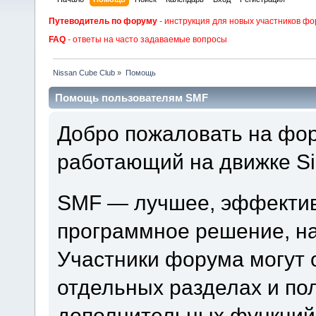
Путеводитель по форуму
- инструкция для новых участников фо
FAQ
- ответы на часто задаваемые вопросы
Nissan Cube Club
»
Помощь
Помощь пользователям SMF
Добро пожаловать на фор
работающий на движке Si
SMF — лучшее, эффектив
программное решение, на 
Участники форума могут 
отдельных разделах и по
дополнительных функций