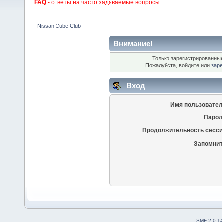
FAQ
- ответы на часто задаваемые вопросы
Nissan Cube Club
Внимание!
Только зарегистрированные
Пожалуйста, войдите или
зар
Вход
Имя пользовател
Парол
Продолжительность сесси
Запомнит
SMF 2.0.1