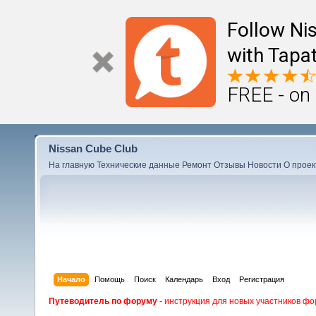
Follow Ni
with Tapat
FREE - on
Nissan Cube Club
На главную
Технические данные
Ремонт
Отзывы
Новости
О проек
Начало
Помощь
Поиск
Календарь
Вход
Регистрация
Путеводитель по форуму
- инструкция для новых участников фо