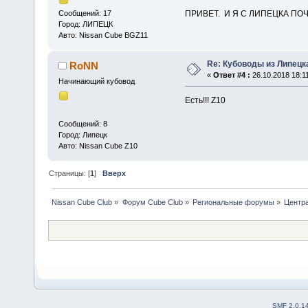
ПРИВЕТ. И Я С ЛИПЕЦКА ПО
Сообщений: 17
Город: ЛИПЕЦК
Авто: Nissan Cube BGZ11
Re: Кубоводы из Липецк
RoNN
«
Ответ #4 :
26.10.2018 18:11
Начинающий кубовод
Есть!!! Z10
Сообщений: 8
Город: Липецк
Авто: Nissan Cube Z10
Страницы: [
1
]
Вверх
Nissan Cube Club
»
Форум Cube Club
»
Региональные форумы
»
Центр
SMF 2.0.1