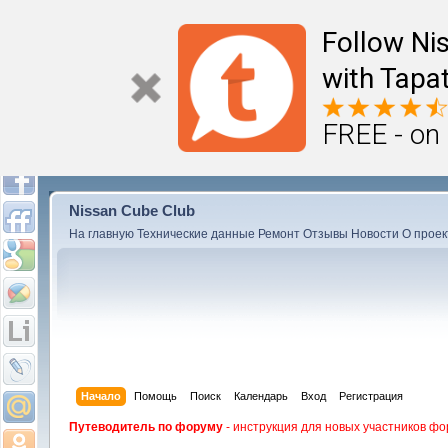
Follow Ni
with Tapat
FREE - on
Nissan Cube Club
На главную
Технические данные
Ремонт
Отзывы
Новости
О проек
Начало
Помощь
Поиск
Календарь
Вход
Регистрация
Путеводитель по форуму
- инструкция для новых участников фо