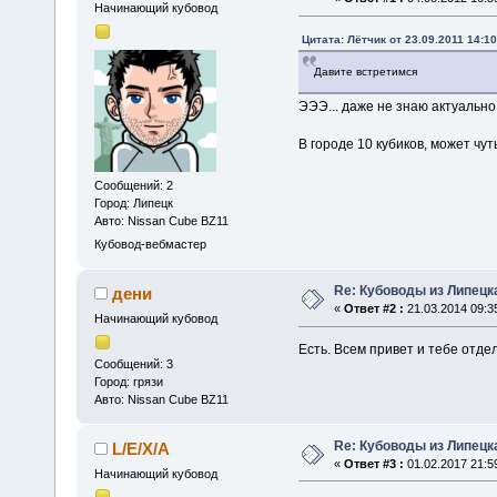
Начинающий кубовод
Цитата: Лётчик от 23.09.2011 14:10
Давите встретимся
ЭЭЭ... даже не знаю актуально 
В городе 10 кубиков, может чут
Сообщений: 2
Город: Липецк
Авто: Nissan Cube BZ11
Кубовод-вебмастер
Re: Кубоводы из Липецк
дени
«
Ответ #2 :
21.03.2014 09:3
Начинающий кубовод
Есть. Всем привет и тебе отдел
Сообщений: 3
Город: грязи
Авто: Nissan Cube BZ11
Re: Кубоводы из Липецк
L/E/X/A
«
Ответ #3 :
01.02.2017 21:5
Начинающий кубовод