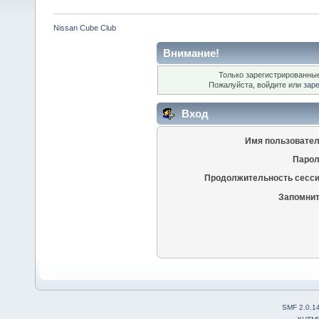
Nissan Cube Club
Внимание!
Только зарегистрированные
Пожалуйста, войдите или
зар
Вход
Имя пользовател
Парол
Продолжительность сесси
Запомнит
SMF 2.0.1