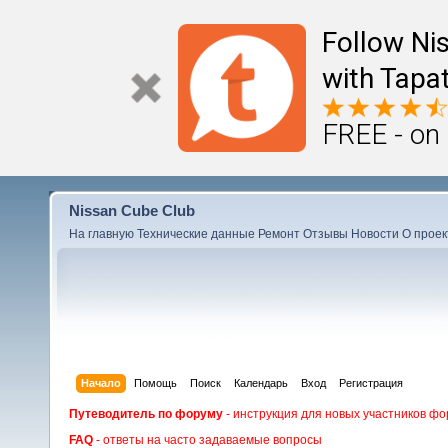
Follow Ni
with Tapat
FREE - on
Nissan Cube Club
На главную
Технические данные
Ремонт
Отзывы
Новости
О проек
Начало
Помощь
Поиск
Календарь
Вход
Регистрация
Путеводитель по форуму
- инструкция для новых участников фо
FAQ
- ответы на часто задаваемые вопросы