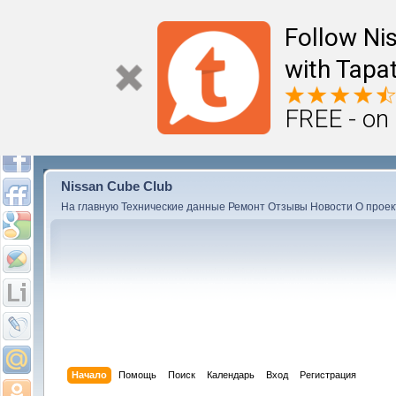
Follow Ni
with Tapat
FREE - on
Nissan Cube Club
На главную
Технические данные
Ремонт
Отзывы
Новости
О проек
Начало
Помощь
Поиск
Календарь
Вход
Регистрация