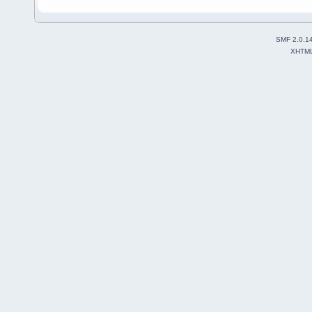
SMF 2.0.1
XHTM