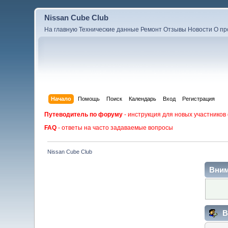
Nissan Cube Club
На главную
Технические данные
Ремонт
Отзывы
Новости
О пр
Начало
Помощь
Поиск
Календарь
Вход
Регистрация
Путеводитель по форуму
- инструкция для новых участников
FAQ
- ответы на часто задаваемые вопросы
Nissan Cube Club
Вним
В