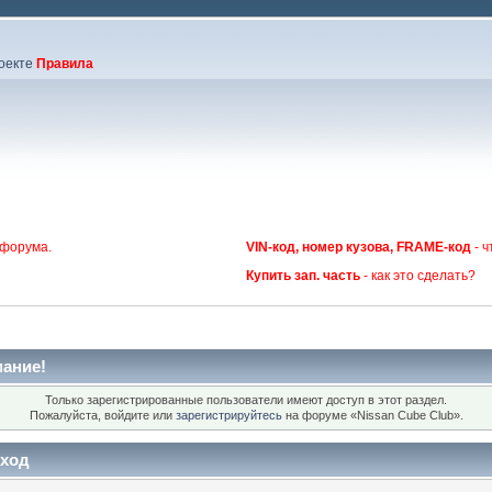
оекте
Правила
 форума.
VIN-код, номер кузова, FRAME-код
- ч
Купить зап. часть
- как это сделать?
ание!
Только зарегистрированные пользователи имеют доступ в этот раздел.
Пожалуйста, войдите или
зарегистрируйтесь
на форуме «Nissan Cube Club».
ход