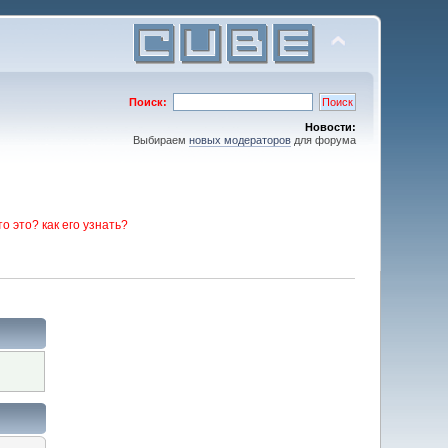
Поиск:
Новости:
Выбираем
новых модераторов
для форума
то это? как его узнать?