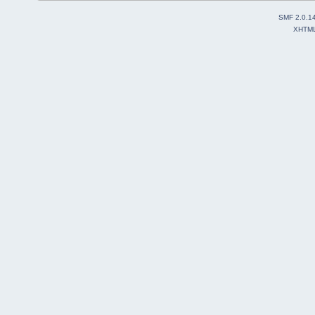
SMF 2.0.1
XHTM