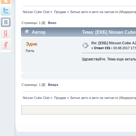
Nissan Cube Club
»
Продам
»
Битые авто и авто на запчасти
(Модерато
Страницы:
1
[
2
]
Вниз
Автор
Тема: [ЕКБ] Nissan Cube
Re: [ЕКБ] Nissan Cube A
Эдик
«
Ответ #15 :
03.08.2017 17:
Гость
Здравствуйте. Тема еще актал
Страницы:
1
[
2
]
Вверх
Nissan Cube Club
»
Продам
»
Битые авто и авто на запчасти
(Модерато