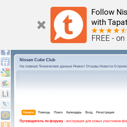
Follow Ni
with Tapat
FREE - on
Nissan Cube Club
На главную
Технические данные
Ремонт
Отзывы
Новости
О проек
Начало
Помощь
Поиск
Календарь
Вход
Регистрация
Путеводитель по форуму
- инструкция для новых участников фо