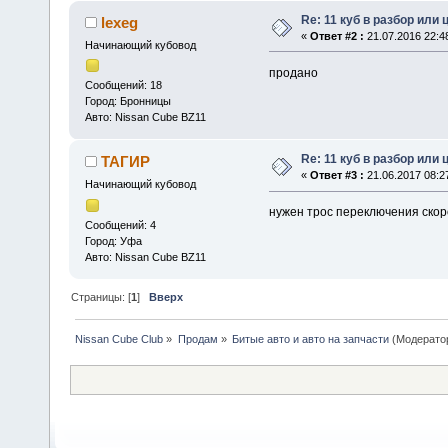
Re: 11 куб в разбор или
lexeg
«
Ответ #2 :
21.07.2016 22:4
Начинающий кубовод
продано
Сообщений: 18
Город: Бронницы
Авто: Nissan Cube BZ11
Re: 11 куб в разбор или
ТАГИР
«
Ответ #3 :
21.06.2017 08:2
Начинающий кубовод
нужен трос переключения скор
Сообщений: 4
Город: Уфа
Авто: Nissan Cube BZ11
Страницы: [
1
]
Вверх
Nissan Cube Club
»
Продам
»
Битые авто и авто на запчасти
(Модерато