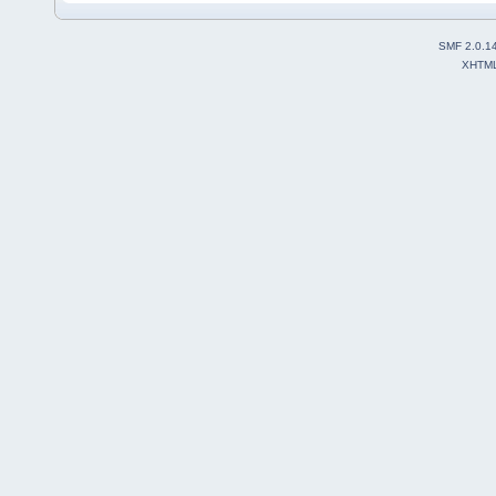
SMF 2.0.1
XHTM