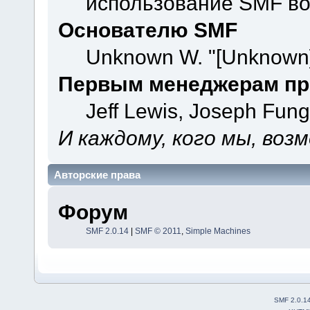
использование SMF во
Основателю SMF
Unknown W. "[Unknown]
Первым менеджерам пр
Jeff Lewis, Joseph Fun
И каждому, кого мы, воз
Авторские права
Форум
SMF 2.0.14
|
SMF © 2011
,
Simple Machines
SMF 2.0.1