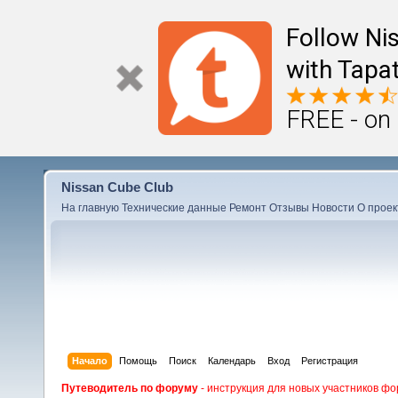
Follow Ni
with Tapat
FREE - on
Nissan Cube Club
На главную
Технические данные
Ремонт
Отзывы
Новости
О проек
Начало
Помощь
Поиск
Календарь
Вход
Регистрация
Путеводитель по форуму
- инструкция для новых участников фо