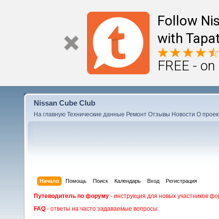
Follow Ni
with Tapat
FREE - on
Nissan Cube Club
На главную
Технические данные
Ремонт
Отзывы
Новости
О проек
Начало
Помощь
Поиск
Календарь
Вход
Регистрация
Путеводитель по форуму
- инструкция для новых участников фо
FAQ
- ответы на часто задаваемые вопросы