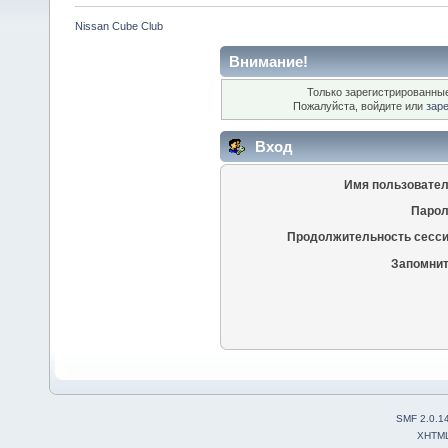
Nissan Cube Club
Внимание!
Только зарегистрированные
Пожалуйста, войдите или
зар
Вход
Имя пользовател
Парол
Продолжительность сесси
Запомнит
SMF 2.0.1
XHTM