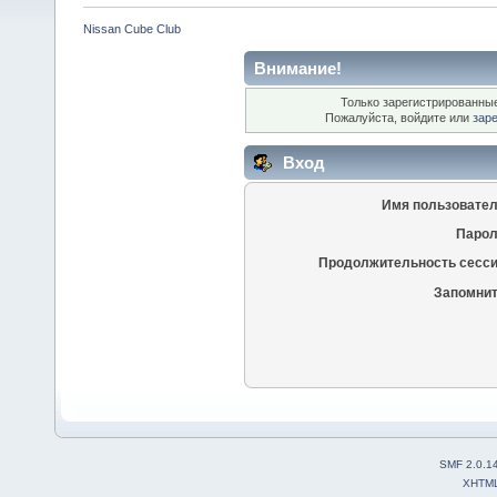
Nissan Cube Club
Внимание!
Только зарегистрированные
Пожалуйста, войдите или
зар
Вход
Имя пользовател
Парол
Продолжительность сесси
Запомнит
SMF 2.0.1
XHTM