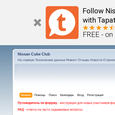
Follow Ni
with Tapat
FREE - on
Nissan Cube Club
На главную
Технические данные
Ремонт
Отзывы
Новости
О проек
Начало
Помощь
Поиск
Календарь
Вход
Регистрация
Путеводитель по форуму
- инструкция для новых участников фо
FAQ
- ответы на часто задаваемые вопросы