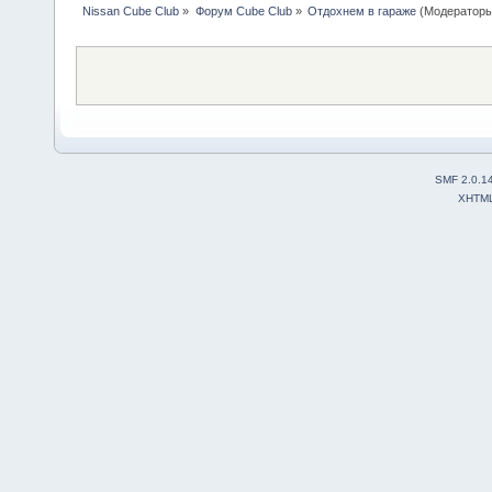
Nissan Cube Club
»
Форум Cube Club
»
Отдохнем в гараже
(Модератор
SMF 2.0.1
XHTM