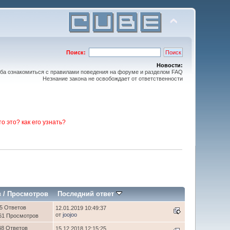
Поиск:
Новости:
ьба ознакомиться с правилами поведения на форуме и разделом FAQ
Незнание закона не освобождает от ответственности
то это? как его узнать?
в
/
Просмотров
Последний ответ
5 Ответов
12.01.2019 10:49:37
от
joojoo
61 Просмотров
48 Ответов
15.12.2018 12:15:25