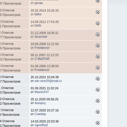
от
goraa
47 Просмотров
0 Ответов
25.02.2014 19:26:33
от
bbfor
45 Просмотров
9 Ответов
14.09.2012 17:53:29
от
DAN
11 Просмотров
2 Ответов
21.12.2009 18:35:11
от
Scorcher
77 Просмотров
0 Ответов
19.09.2008 12:21:59
от
Freelancer
55 Просмотров
0 Ответов
09.11.2007 12:12:33
от
Z-MaSTeR
61 Просмотров
0 Ответов
01.09.2006 13:38:55
от
Freelancer
27 Просмотров
8 Ответов
25.10.2022 15:04:39
от
win-ston25@mail.ru
37 Просмотров
1 Ответов
01.09.2021 11:02:24
от
Maxim247
83 Просмотров
0 Ответов
25.11.2020 00:56:25
от
Autopsy
82 Просмотров
2 Ответов
12.07.2020 10:27:16
от
Симбир
4 Просмотров
4 Ответов
14.03.2020 22:03:36
от
ognefftol2
41 Просмотров