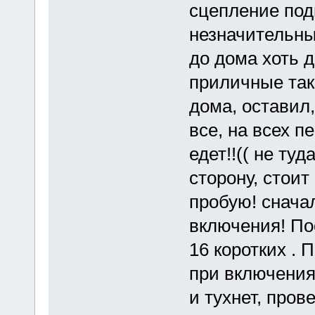
сцепление подп
незначительный
до дома хоть д
приличные так
дома, оставил,
все, на всех п
едет!!(( не туд
сторону, стоит
пробую! сначал
включения! По
16 коротких . 
при включения 
и тухнет, пров