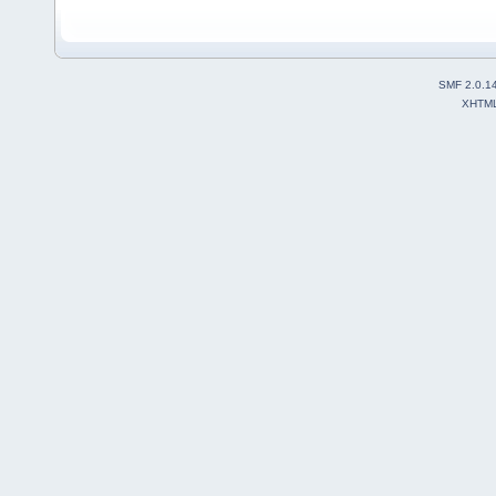
SMF 2.0.1
XHTM