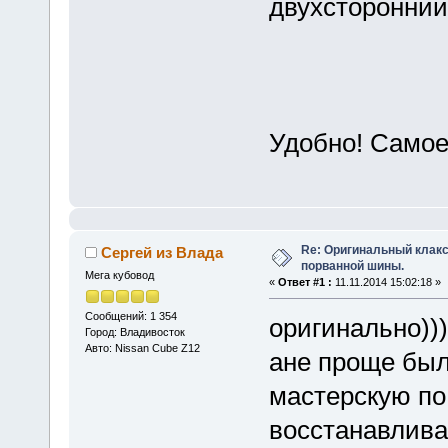
двухсторонний 
Удобно! Самое
Re: Оригинальный клакс
Сергей из Влада
порванной шины.
Мега кубовод
«
Ответ #1 :
11.11.2014 15:02:18 »
Сообщений: 1 354
оригинально)))))
Город: Владивосток
Авто: Nissan Cube Z12
ане проще был
мастерскую по
восстанавлива