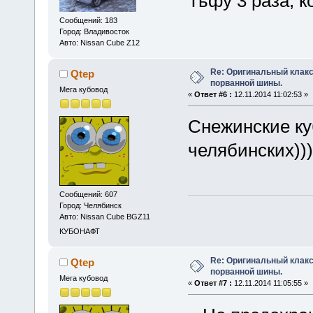
Тьфу 3 раза, к
Сообщений: 183
Город: Владивосток
Авто: Nissan Cube Z12
Re: Оригинальный клакс
Qtep
порванной шины.
Мега кубовод
«
Ответ #6 :
12.11.2014 11:02:53 »
Снежинские ку
челябинских)))
Сообщений: 607
Город: Челябинск
Авто: Nissan Cube BGZ11
КУБОНАФТ
Re: Оригинальный клакс
Qtep
порванной шины.
Мега кубовод
«
Ответ #7 :
12.11.2014 11:05:55 »