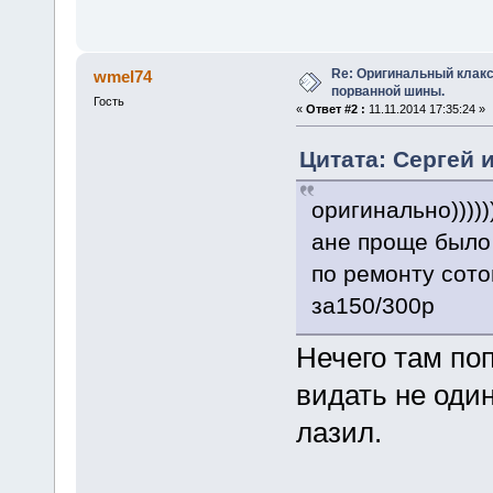
Re: Оригинальный клакс
wmel74
порванной шины.
Гость
«
Ответ #2 :
11.11.2014 17:35:24 »
Цитата: Сергей и
оригинально)))))))
ане проще было 
по ремонту сото
за150/300р
Нечего там по
видать не оди
лазил.