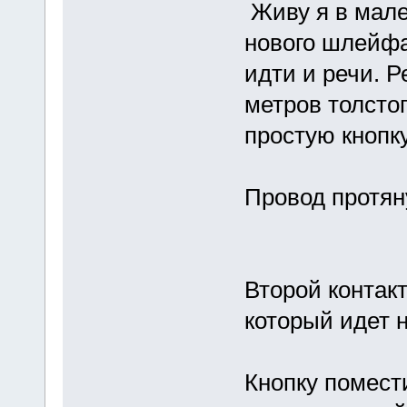
Живу я в мале
нового шлейфа
идти и речи. Р
метров толстог
простую кнопку
Провод протяну
Второй контакт
который идет 
Кнопку помест