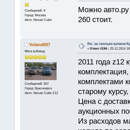
Можно авто.ру
Сообщений: 9
Город: Москва
260 стоит.
Авто: Nissan Cube
Re: за сколько купили К
Voland007
«
Ответ #194 :
25.12.2014 18
Мега кубовод
2011 года z12
комплектация,
комплектами 
Сообщений: 507
Город: Красноярск
старому курсу,
Авто: Nissan Cube Z12
Цена с доставк
аукционных по
Из расходов м