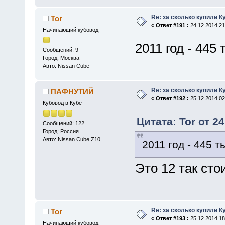
Re: за сколько купили К
Tor
«
Ответ #191 :
24.12.2014 21
Начинающий кубовод
2011 год - 445 
Сообщений: 9
Город: Москва
Авто: Nissan Cube
Re: за сколько купили К
ПАФНУТИЙ
«
Ответ #192 :
25.12.2014 02
Кубовод в Кубе
Цитата: Tor от 24
Сообщений: 122
Город: Россия
Авто: Nissan Cube Z10
2011 год - 445 т
Это 12 так сто
Re: за сколько купили К
Tor
«
Ответ #193 :
25.12.2014 18
Начинающий кубовод