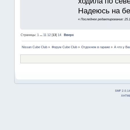
ходила по сев
Надеюсь на бе
«
Последнее редактирование: 25.1
Страницы:
1
...
11
12
[
13
]
14
Вверх
Nissan Cube Club
»
Форум Cube Club
»
Отдохнем в гараже
»
А что у Ва
SMF 2.0.1
XHTM