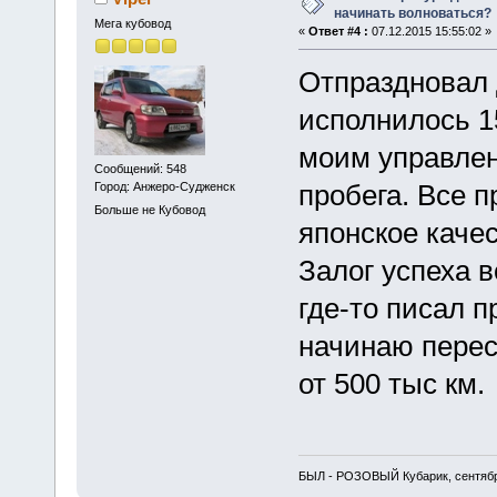
начинать волноваться?
Мега кубовод
«
Ответ #4 :
07.12.2015 15:55:02 »
Отпраздновал 
исполнилось 15
моим управлени
Сообщений: 548
пробега. Все 
Город: Анжеро-Судженск
Больше не Кубовод
японское качес
Залог успеха 
где-то писал п
начинаю перес
от 500 тыс км.
БЫЛ - РОЗОВЫЙ Кубарик, сентябр