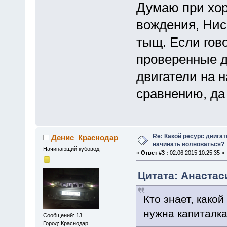
Думаю при хор
вождения, Нис
тыщ. Если гов
проверенные д
двигатели на 
сравнению, да 
Re: Какой ресурс двига
Денис_Краснодар
начинать волноваться?
Начинающий кубовод
«
Ответ #3 :
02.06.2015 10:25:35 »
Цитата: Анастаси
Кто знает, какой
нужна капиталк
Сообщений: 13
Город: Краснодар