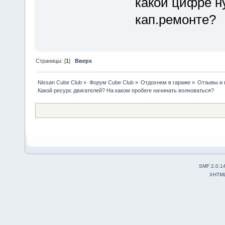
какой цифре н
кап.ремонте?
Страницы: [
1
]
Вверх
Nissan Cube Club
»
Форум Cube Club
»
Отдохнем в гараже
»
Отзывы и 
Какой ресурс двигателей? На каком пробеге начинать волноваться? 
SMF 2.0.1
XHTM