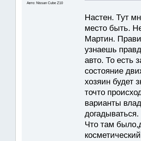
Авто: Nissan Cube Z10
Настен. Тут м
место быть. Н
Мартин. Прави
узнаешь правд
авто. То есть
состояние дви
хозяин будет з
точто происхо
варианты влад
догадываться.
Что там было,
косметический