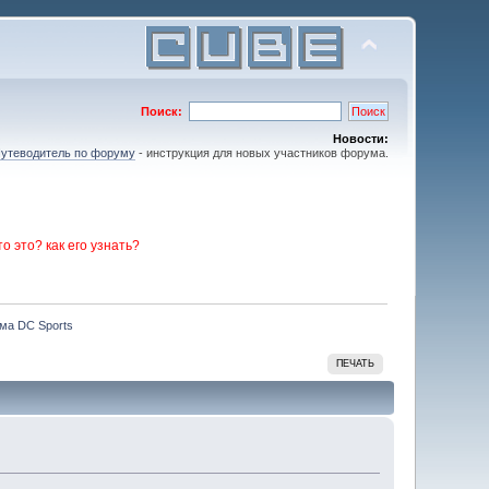
Поиск:
Новости:
утеводитель по форуму
- инструкция для новых участников форума.
то это? как его узнать?
ма DC Sports
ПЕЧАТЬ