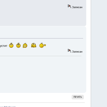
Записан
тпустит
Записан
ПЕЧАТЬ