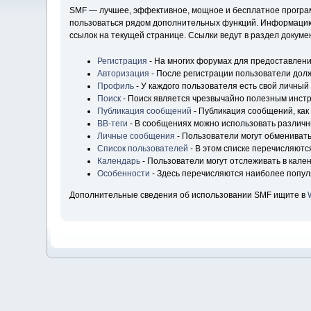
SMF — лучшее, эффективное, мощное и бесплатное программ
пользоваться рядом дополнительных функций. Информацию 
ссылок на текущей странице. Ссылки ведут в раздел докум
Регистрация
- На многих форумах для предоставлени
Авторизация
- После регистрации пользователи долж
Профиль
- У каждого пользователя есть свой личный
Поиск
- Поиск является чрезвычайно полезным инст
Публикация сообщений
- Публикация сообщений, как
BB-теги
- В сообщениях можно использовать различн
Личные сообщения
- Пользователи могут обмениват
Список пользователей
- В этом списке перечисляютс
Календарь
- Пользователи могут отслеживать в кале
Особенности
- Здесь перечисляются наиболее попу
Дополнительные сведения об использовании SMF ищите в