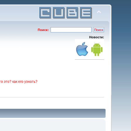
Поиск:
Новости:
то это? как его узнать?