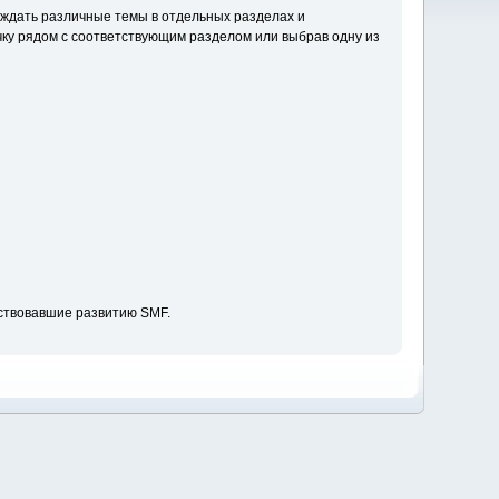
уждать различные темы в отдельных разделах и
ку рядом с соответствующим разделом или выбрав одну из
ствовавшие развитию SMF.