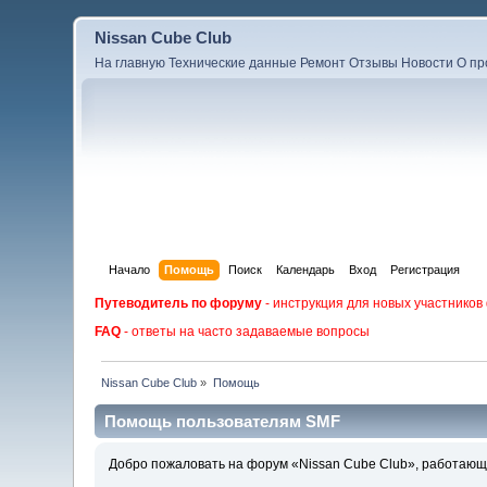
Nissan Cube Club
На главную
Технические данные
Ремонт
Отзывы
Новости
О пр
Начало
Помощь
Поиск
Календарь
Вход
Регистрация
Путеводитель по форуму
- инструкция для новых участников
FAQ
- ответы на часто задаваемые вопросы
Nissan Cube Club
»
Помощь
Помощь пользователям SMF
Добро пожаловать на форум «Nissan Cube Club», работающи