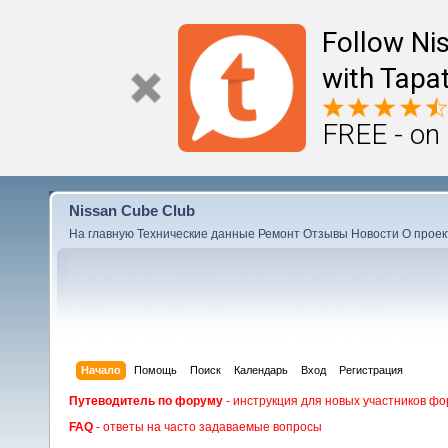
Follow Ni
with Tapat
FREE - on
Nissan Cube Club
На главную
Технические данные
Ремонт
Отзывы
Новости
О проек
Начало
Помощь
Поиск
Календарь
Вход
Регистрация
Путеводитель по форуму
- инструкция для новых участников фо
FAQ
- ответы на часто задаваемые вопросы