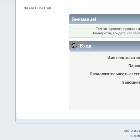
Nissan Cube Club
Внимание!
Только зарегистрированные
Пожалуйста, войдите или
зар
Вход
Имя пользовател
Парол
Продолжительность сесси
Запомнит
SMF 2.0.1
XHTM