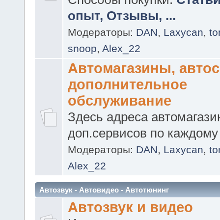
опыт, Отзывы, ...
Модераторы:
DAN
,
Laxycan
,
t
snoop
,
Alex_22
Автомагазины, авто
дополнительное
обслуживание
Здесь адреса автомагази
доп.сервисов по каждому 
Модераторы:
DAN
,
Laxycan
,
t
Alex_22
Автозвук - Автовидео - Автотюнинг
Автозвук и видео