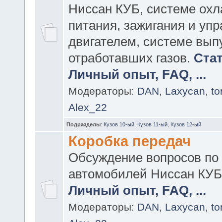
Ниссан КУБ, системе охл
питания, зажигания и уп
двигателем, системе вып
отработавших газов.
Стат
Личный опыт, FAQ, ...
Модераторы:
DAN
,
Laxycan
,
t
Alex_22
Подразделы
:
Кузов 10-ый
,
Кузов 11-ый
,
Кузов 12-ый
Коробка передач
Обсуждение вопросов по
автомобилей Ниссан КУБ
Личный опыт, FAQ, ...
Модераторы:
DAN
,
Laxycan
,
t