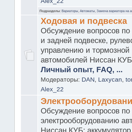
Alex_22
Подразделы
:
Вариаторы
,
Автоматы
,
Замена вариатора на 
Ходовая и подвеска
Обсуждение вопросов по
и задней подвеске, рулев
управлению и тормозной
автомобилей Ниссан КУБ
Личный опыт, FAQ, ...
Модераторы:
DAN
,
Laxycan
,
t
Alex_22
Электрооборудован
Обсуждение вопросов по
электрооборудованию ав
Ниссан КУБ: аккумулятор