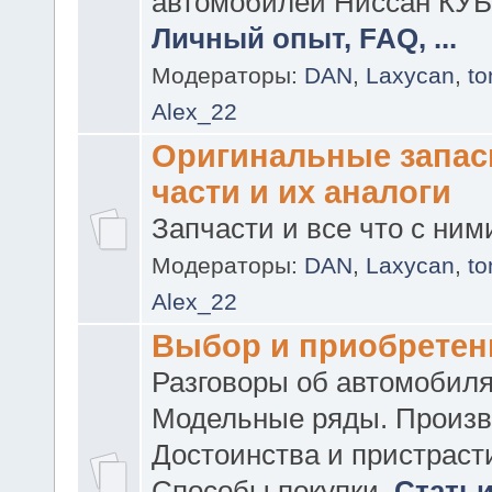
автомобилей Ниссан КУБ
Личный опыт, FAQ, ...
Модераторы:
DAN
,
Laxycan
,
t
Alex_22
Оригинальные запа
части и их аналоги
Запчасти и все что с ним
Модераторы:
DAN
,
Laxycan
,
t
Alex_22
Выбор и приобретен
Разговоры об автомобиля
Модельные ряды. Произв
Достоинства и пристраст
Способы покупки.
Статьи