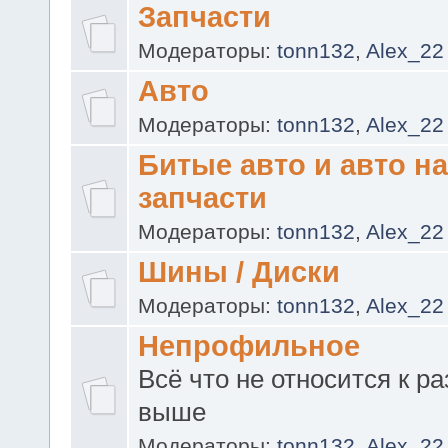
Запчасти
Модераторы:
tonn132
,
Alex_22
Авто
Модераторы:
tonn132
,
Alex_22
Битые авто и авто на
запчасти
Модераторы:
tonn132
,
Alex_22
Шины / Диски
Модераторы:
tonn132
,
Alex_22
Непрофильное
Всё что не относится к р
выше
Модераторы:
tonn132
,
Alex_22