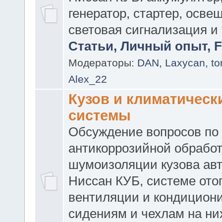
генератор, стартер, осве
световая сигнализация и т
Статьи, Личный опыт, FA
Модераторы:
DAN
,
Laxycan
,
t
Alex_22
Кузов и климатическ
системы
Обсуждение вопросов по
антикоррозийной обработ
шумоизоляции кузова ав
Ниссан КУБ, системе ото
вентиляции и кондицион
сидениям и чехлам на них