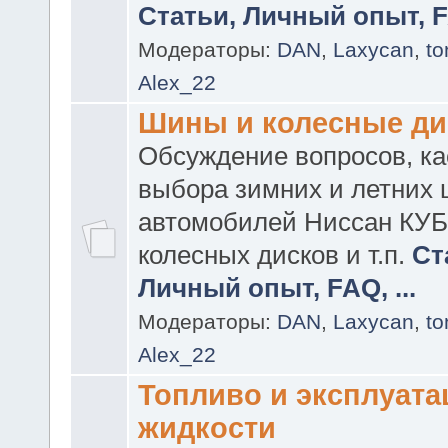
Статьи, Личный опыт, FA
Модераторы:
DAN
,
Laxycan
,
t
Alex_22
Шины и колесные ди
Обсуждение вопросов, к
выбора зимних и летних 
автомобилей Ниссан КУБ
колесных дисков и т.п.
Ст
Личный опыт, FAQ, ...
Модераторы:
DAN
,
Laxycan
,
t
Alex_22
Топливо и эксплуат
жидкости