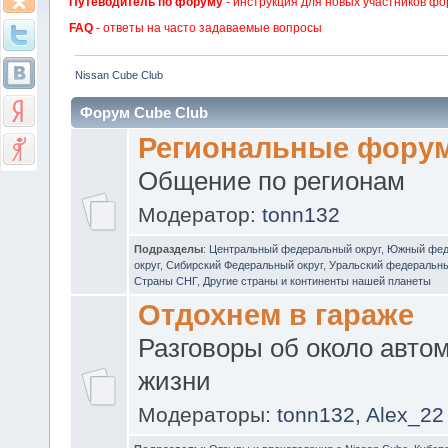
Путеводитель по форуму
- инструкция для новых участников фо
FAQ
- ответы на часто задаваемые вопросы
Nissan Cube Club
Форум Cube Club
Региональные фору
Общение по регионам
Модератор:
tonn132
Подразделы
:
Центральный федеральный округ
,
Южный фед
округ
,
Сибирский Федеральный округ
,
Уральский федеральны
Страны СНГ
,
Другие страны и континенты нашей планеты
Отдохнем в гараже
Разговоры об около авто
жизни
Модераторы:
tonn132
,
Alex_22