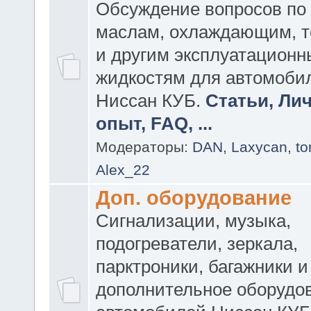
Обсуждение вопросов по
маслам, охлаждающим, 
и другим эксплуатацион
жидкостям для автомоби
Ниссан КУБ.
Статьи, Ли
опыт, FAQ, ...
Модераторы:
DAN
,
Laxycan
,
t
Alex_22
Доп. оборудование
Сигнализации, музыка,
подогреватели, зеркала,
парктроники, багажники и
дополнительное оборудо