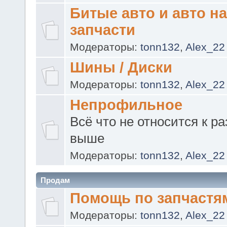
Битые авто и авто на
запчасти
Модераторы:
tonn132
,
Alex_22
Шины / Диски
Модераторы:
tonn132
,
Alex_22
Непрофильное
Всё что не относится к р
выше
Модераторы:
tonn132
,
Alex_22
Продам
Помощь по запчастя
Модераторы:
tonn132
,
Alex_22