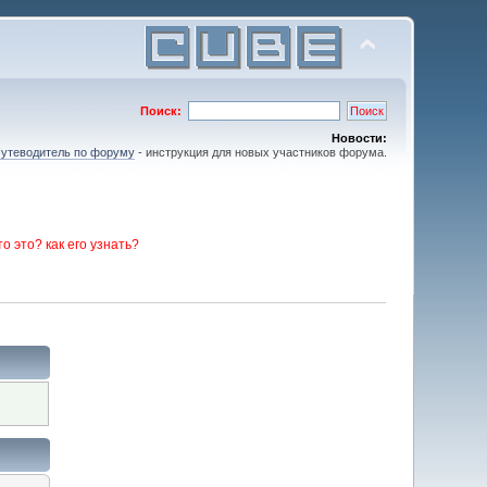
Поиск:
Новости:
утеводитель по форуму
- инструкция для новых участников форума.
то это? как его узнать?