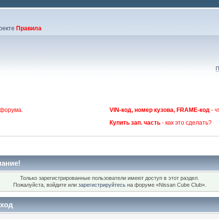
оекте
Правила
П
 форума.
VIN-код, номер кузова, FRAME-код
- ч
Купить зап. часть
- как это сделать?
ание!
Только зарегистрированные пользователи имеют доступ в этот раздел.
Пожалуйста, войдите или
зарегистрируйтесь
на форуме «Nissan Cube Club».
ход