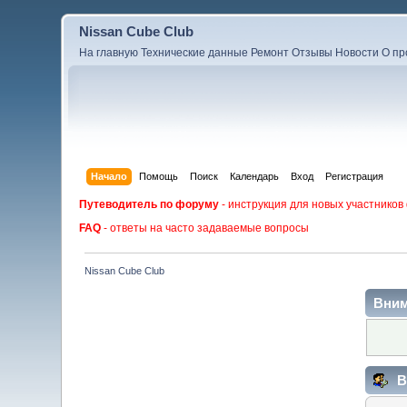
Nissan Cube Club
На главную
Технические данные
Ремонт
Отзывы
Новости
О пр
Начало
Помощь
Поиск
Календарь
Вход
Регистрация
Путеводитель по форуму
- инструкция для новых участников
FAQ
- ответы на часто задаваемые вопросы
Nissan Cube Club
Вним
В