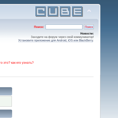
Поиск:
Новости:
Заходите на форум через свой коммуникатор!
Установите приложение для Android, iOS или BlackBerry
.
то это? как его узнать?