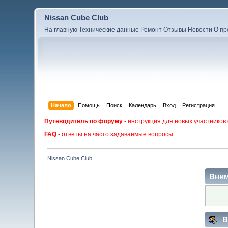
Nissan Cube Club
На главную
Технические данные
Ремонт
Отзывы
Новости
О пр
Начало
Помощь
Поиск
Календарь
Вход
Регистрация
Путеводитель по форуму
- инструкция для новых участников
FAQ
- ответы на часто задаваемые вопросы
Nissan Cube Club
Вним
В