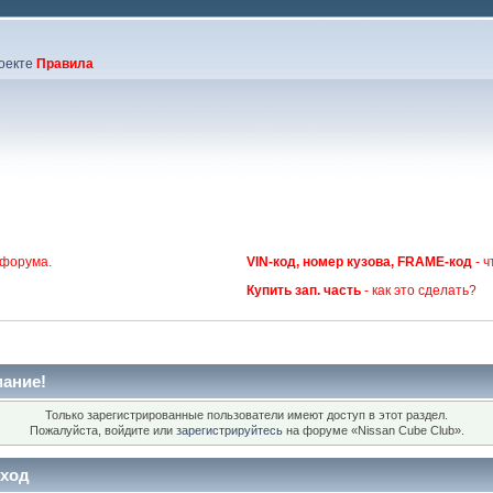
оекте
Правила
 форума.
VIN-код, номер кузова, FRAME-код
- ч
Купить зап. часть
- как это сделать?
ание!
Только зарегистрированные пользователи имеют доступ в этот раздел.
Пожалуйста, войдите или
зарегистрируйтесь
на форуме «Nissan Cube Club».
ход