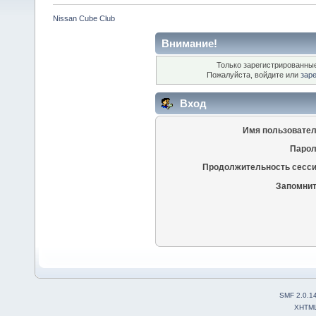
Nissan Cube Club
Внимание!
Только зарегистрированные
Пожалуйста, войдите или
зар
Вход
Имя пользовател
Парол
Продолжительность сесси
Запомнит
SMF 2.0.1
XHTM