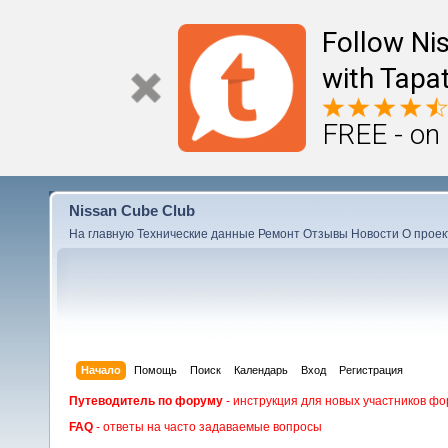
Follow Ni
with Tapat
FREE - on
Nissan Cube Club
На главную
Технические данные
Ремонт
Отзывы
Новости
О проек
Начало
Помощь
Поиск
Календарь
Вход
Регистрация
Путеводитель по форуму
- инструкция для новых участников фо
FAQ
- ответы на часто задаваемые вопросы