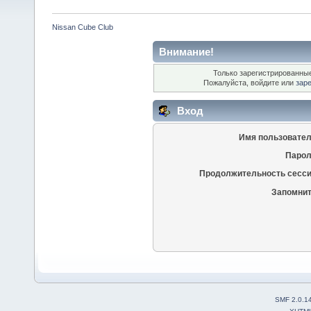
Nissan Cube Club
Внимание!
Только зарегистрированные
Пожалуйста, войдите или
зар
Вход
Имя пользовател
Парол
Продолжительность сесси
Запомнит
SMF 2.0.1