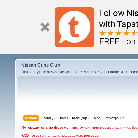
Follow Ni
with Tapat
FREE - on
Nissan Cube Club
На главную
Технические данные
Ремонт
Отзывы
Новости
О проек
Начало
Помощь
Поиск
Календарь
Вход
Регистрация
Путеводитель по форуму
- инструкция для новых участников фо
FAQ
- ответы на часто задаваемые вопросы