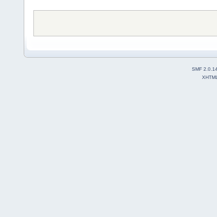
SMF 2.0.1
XHTM