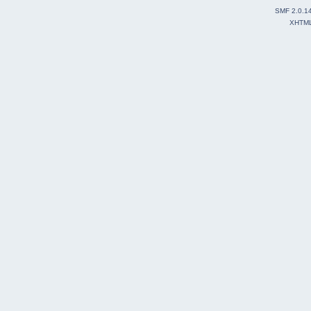
SMF 2.0.1
XHTM