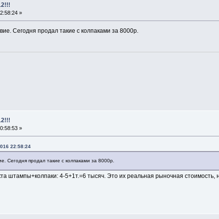
2!!!
2:58:24 »
вие. Сегодня продал такие с колпаками за 8000р.
2!!!
0:58:53 »
2016 22:58:24
е. Сегодня продал такие с колпаками за 8000р.
та штампы+колпаки: 4-5+1т.=6 тысяч. Это их реальная рыночная стоимость, 