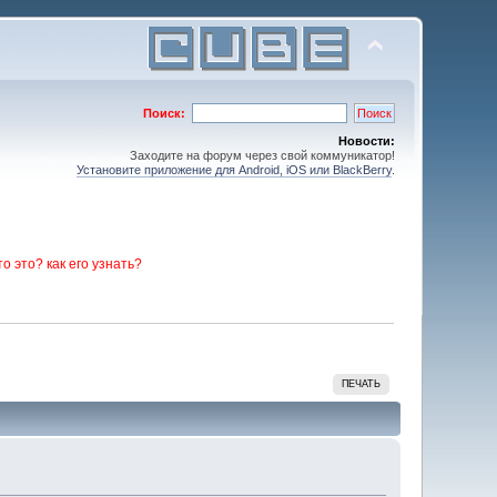
Поиск:
Новости:
Заходите на форум через свой коммуникатор!
Установите приложение для Android, iOS или BlackBerry
.
то это? как его узнать?
ПЕЧАТЬ