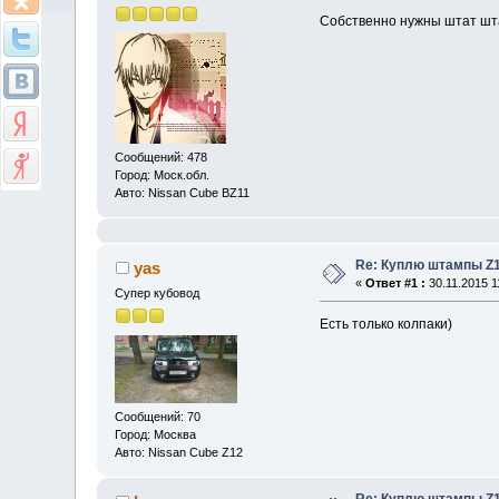
Собственно нужны штат шта
Сообщений: 478
Город: Моск.обл.
Авто: Nissan Cube BZ11
Re: Куплю штампы Z1
yas
«
Ответ #1 :
30.11.2015 1
Супер кубовод
Есть только колпаки)
Сообщений: 70
Город: Москва
Авто: Nissan Cube Z12
Re: Куплю штампы Z1