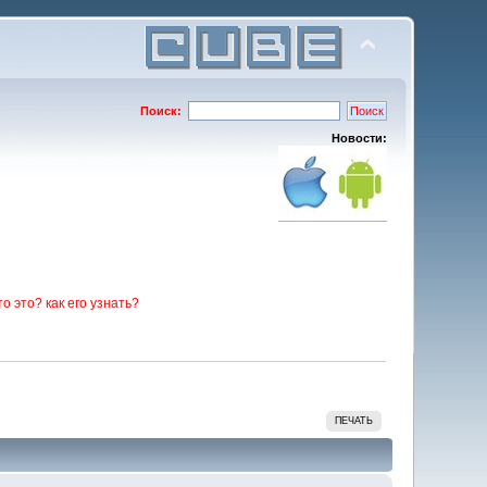
Поиск:
Новости:
то это? как его узнать?
ПЕЧАТЬ