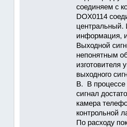
соединяем с к
DOX0114 соеди
центральный. 
информация, и
Выходной сигна
непонятным об
изготовителя 
выходного сигн
В. В процессе
сигнал достат
камера телефо
контрольной л
По расходу по