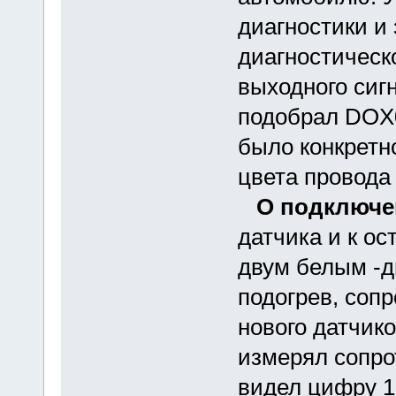
диагностики и
диагностическ
выходного сиг
подобрал DOX0
было конкретн
цвета провода
О подключе
датчика и к о
двум белым -д
подогрев, сопр
нового датчико
измерял сопро
видел цифру 