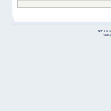
SMF 2.0.1
XHTM