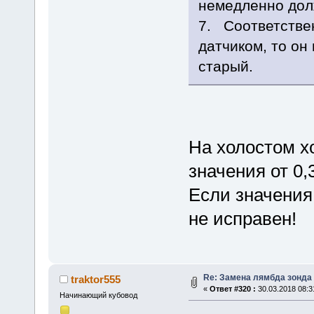
немедленно долж
7. Соответстве
датчиком, то он 
старый.
На холостом х
значения от 0,3
Если значения
не исправен!
Re: Замена лямбда зонда
traktor555
«
Ответ #320 :
30.03.2018 08:3
Начинающий кубовод