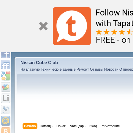
Follow Ni
with Tapat
FREE - on
Nissan Cube Club
На главную
Технические данные
Ремонт
Отзывы
Новости
О проек
Начало
Помощь
Поиск
Календарь
Вход
Регистрация