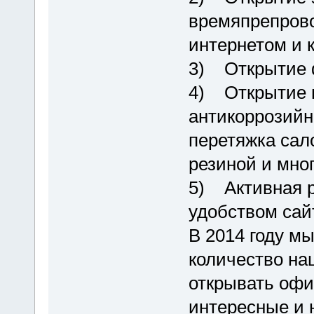
времяпрепров
интернетом и 
3) Открытие 
4) Открытие 
антикоррозийн
перетяжка сал
резиной и мног
5) Активная р
удобством сай
В 2014 году м
количество наш
открывать офи
интересные и 