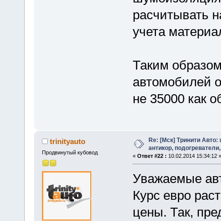
расчитывать н
учета материал
Таким образом
автомобилей о
не 35000 как о
Re: [Мск] Тринити Авто:
trinityauto
антикор, подогреватели,
Продвинутый кубовод
«
Ответ #22 :
10.02.2014 15:34:12 
Уважаемые ав
Курс евро рас
цены. Так, пр