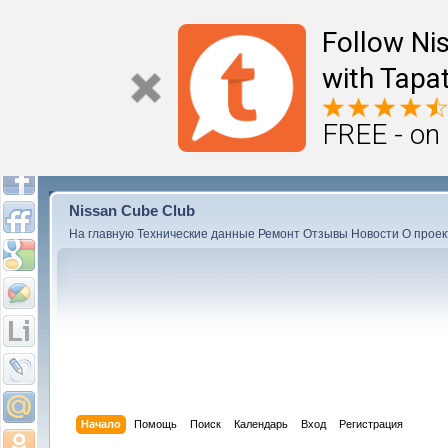
Follow Ni
with Tapat
FREE - on
Nissan Cube Club
На главную
Технические данные
Ремонт
Отзывы
Новости
О проек
Начало
Помощь
Поиск
Календарь
Вход
Регистрация