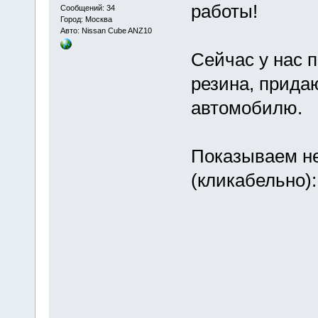
работы!
Сообщений: 34
Город: Москва
Авто: Nissan Cube ANZ10
Сейчас у нас 
резина, прид
автомобилю.
Показываем н
(кликабельно):