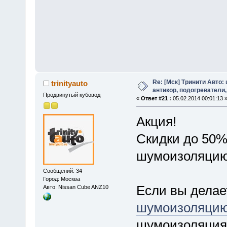
Re: [Мск] Тринити Авто:
trinityauto
антикор, подогреватели,
Продвинутый кубовод
«
Ответ #21 :
05.02.2014 00:01:13 
Акция!
Скидки до 50%
шумоизоляцию
Сообщений: 34
Город: Москва
Если вы дела
Авто: Nissan Cube ANZ10
шумоизоляци
шумоизоляция)