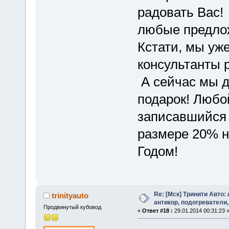
радовать Вас!
любые предло
Кстати, мы уже
консультанты 
А сейчас мы 
подарок! Любой
записавшийся 
размере 20% н
Годом!
Re: [Мск] Тринити Авто:
trinityauto
антикор, подогреватели,
Продвинутый кубовод
«
Ответ #18 :
29.01.2014 00:31:23 