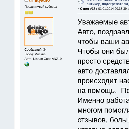
trinityauto
антикор, подогреватели,
Продвинутый кубовод
«
Ответ #17 :
01.01.2014 20:35:39 
Уважаемые ав
Авто, поздрав
чтобы ваши ав
Чтобы они был
Сообщений: 34
Город: Москва
просто средст
Авто: Nissan Cube ANZ10
авто доставлял
происходит на
на помощь. По
Именно работа
многом помогл
отзывов, боль