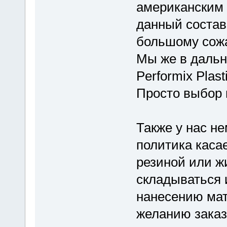
американским 
данный состав
большому сож
Мы же в дальн
Performix Plast
Просто выбор 
Также у нас н
политика каса
резиной или ж
складываться 
нанесению мат
желанию заказ