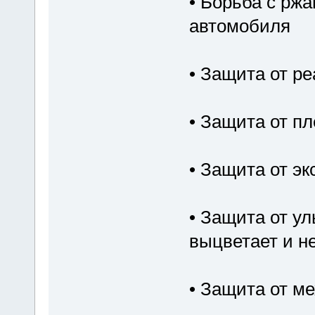
• Борьба с ржа
автомобиля
• Защита от ре
• Защита от п
• Защита от э
• Защита от у
выцветает и не
• Защита от м