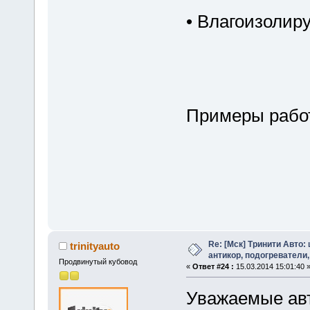
• Влагоизолир
Примеры рабо
Re: [Мск] Тринити Авто:
trinityauto
антикор, подогреватели,
Продвинутый кубовод
«
Ответ #24 :
15.03.2014 15:01:40 
Уважаемые ав