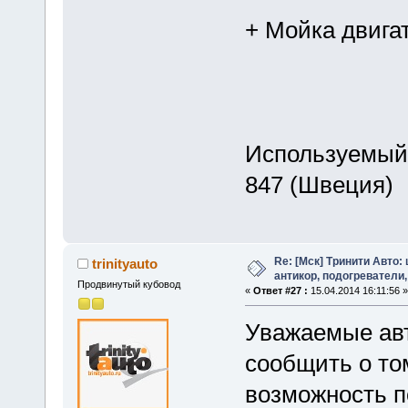
+ Мойка двигат
Используемый 
847 (Швеция)
Re: [Мск] Тринити Авто:
trinityauto
антикор, подогреватели,
Продвинутый кубовод
«
Ответ #27 :
15.04.2014 16:11:56 »
Уважаемые ав
сообщить о то
возможность п