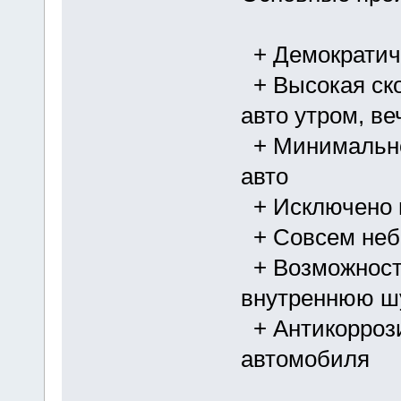
+ Демократичн
+ Высокая ско
авто утром, в
+ Минимально
авто
+ Исключено 
+ Совсем небо
+ Возможност
внутреннюю ш
+ Антикоррози
автомобиля