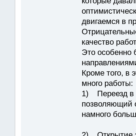
которые дава
оптимистическ
двигаемся в п
Отрицательные
качество рабо
Это особенно 
направлениям
Кроме того, в 
много работы:
1) Переезд в 
позволяющий 
намного больш
2) Открытие 