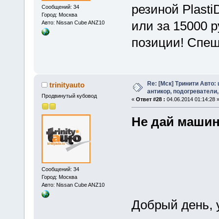
резиной Plasti
Сообщений: 34
Город: Москва
или за 15000 
Авто: Nissan Cube ANZ10
позиции! Спеш
Re: [Мск] Тринити Авто:
trinityauto
антикор, подогреватели,
Продвинутый кубовод
«
Ответ #28 :
04.06.2014 01:14:28 
Не дай машин
Сообщений: 34
Город: Москва
Авто: Nissan Cube ANZ10
Добрый день, 