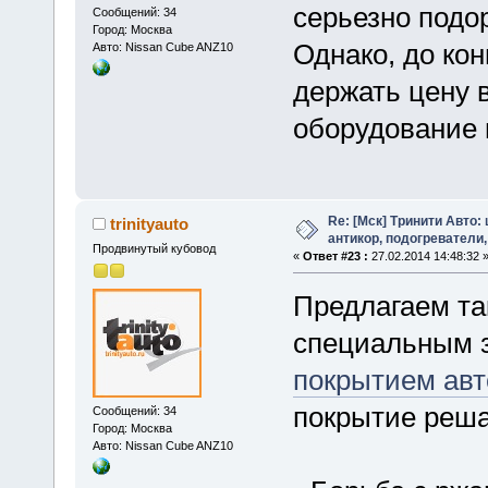
серьезно подо
Сообщений: 34
Город: Москва
Однако, до ко
Авто: Nissan Cube ANZ10
держать цену в
оборудование 
Re: [Мск] Тринити Авто:
trinityauto
антикор, подогреватели,
Продвинутый кубовод
«
Ответ #23 :
27.02.2014 14:48:32 
Предлагаем так
специальным 
покрытием ав
покрытие реша
Сообщений: 34
Город: Москва
Авто: Nissan Cube ANZ10