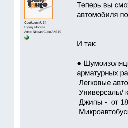
Теперь вы см
автомобиля по
Сообщений: 34
Город: Москва
Авто: Nissan Cube ANZ10
И так:
● Шумоизоляци
арматурных ра
Легковые авто
Универсалы/ к
Джипы - от 18
Микроавтобусы