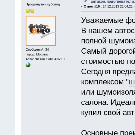
антикор, подогреватели,
Продвинутый кубовод
«
Ответ #16 :
14.12.2013 21:04:21 
Уважаемые фо
В нашем автос
полной шумои
Самый дорогой
Сообщений: 34
Город: Москва
стоимостью по
Авто: Nissan Cube ANZ10
Сегодня предл
комплексом "
ш
или шумоизол
салона. Идеаль
купил свой ав
Основные пре