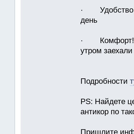
· Удобство! 
день
· Комфорт! П
утром заехали 
Подробности
т
PS: Найдете ц
антикор по так
Пришлите инф