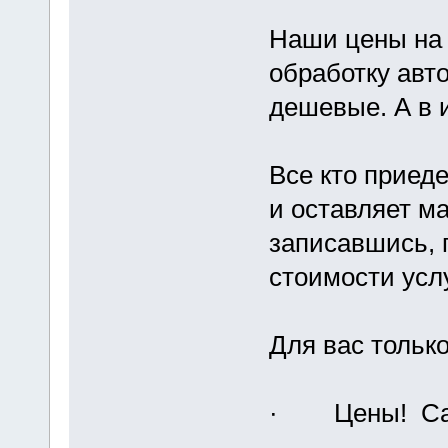
Наши цены на
обработку авт
дешевые. А в 
Все кто приеде
и оставляет м
записавшись, 
стоимости усл
Для вас тольк
· Цены! Сам