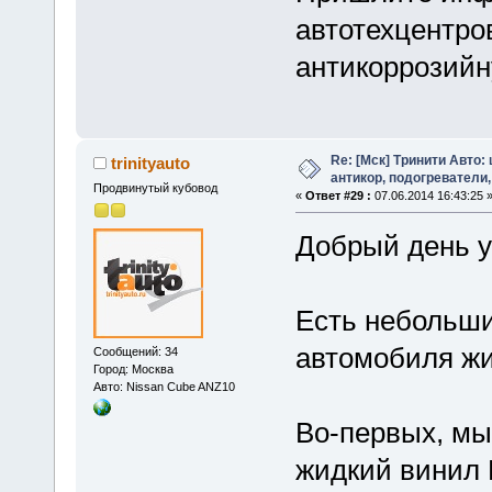
автотехцентро
антикоррозийн
Re: [Мск] Тринити Авто:
trinityauto
антикор, подогреватели,
Продвинутый кубовод
«
Ответ #29 :
07.06.2014 16:43:25 
Добрый день 
Есть небольши
автомобиля жи
Сообщений: 34
Город: Москва
Авто: Nissan Cube ANZ10
Во-первых, мы
жидкий винил 