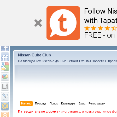
Follow Ni
with Tapat
FREE - on
Nissan Cube Club
На главную
Технические данные
Ремонт
Отзывы
Новости
О проек
Начало
Помощь
Поиск
Календарь
Вход
Регистрация
Путеводитель по форуму
- инструкция для новых участников фо