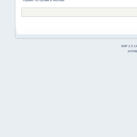
SMF 2.0.1
XHTM