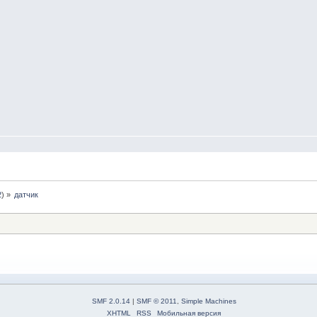
2
) »
датчик
SMF 2.0.14
|
SMF © 2011
,
Simple Machines
XHTML
RSS
Мобильная версия