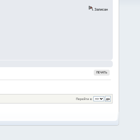
Записан
ПЕЧАТЬ
Перейти в: