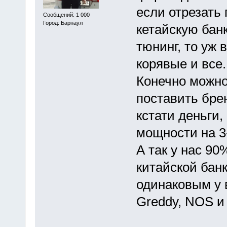
если отрезать 
Сообщений: 1 000
Город: Барнаул
кетайскую бан
тюнинг, то уж 
корявые и все.
Конечно можно
поставить бре
кстати деньги,
мощности на 3
А так у нас 90
китайской бан
одинаковым у 
Greddy, NOS и 