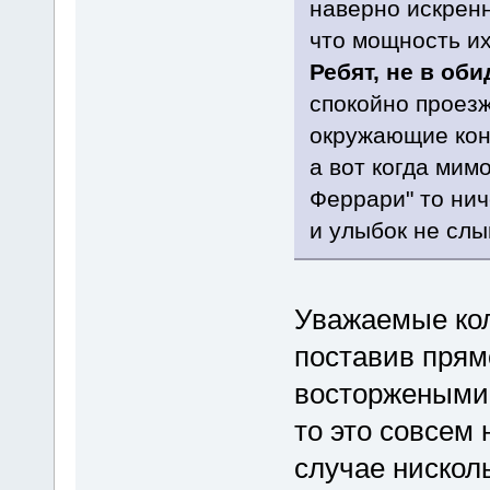
наверно искрен
что мощность и
Ребят, не в оби
спокойно проезжа
окружающие кон
а вот когда мимо
Феррари" то нич
и улыбок не сл
Уважаемые кол
поставив прямо
восторжеными 
то это совсем 
случае нискол