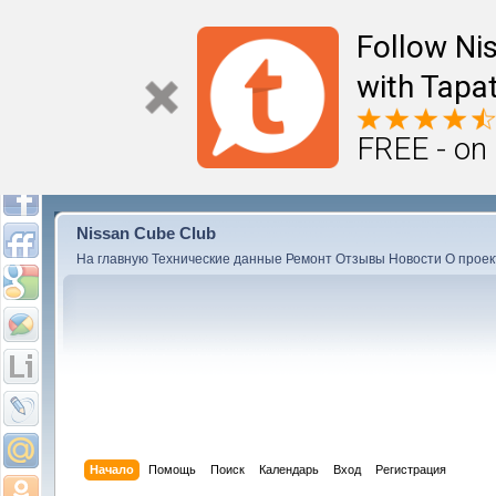
Follow Ni
with Tapat
FREE - on
Nissan Cube Club
На главную
Технические данные
Ремонт
Отзывы
Новости
О проек
Начало
Помощь
Поиск
Календарь
Вход
Регистрация