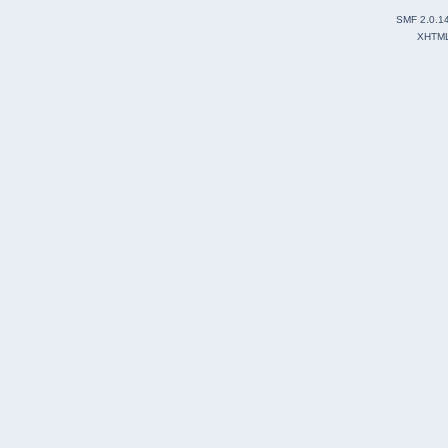
SMF 2.0.1
XHTM