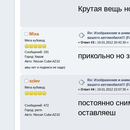
Крутая вещь н
Re: Изображения и аним
Mixa
вашего автомобиля!!! (F
Мега кубовод
«
Ответ #3 :
19.01.2012 20:42:30 »
Сообщений: 191
прикольно но 
Город: Киров
Авто: Nissan Cube AZ10
авы нет и подписи не надо)
Re: Изображения и аним
sclev
вашего автомобиля!!! (F
Мега кубовод
«
Ответ #4 :
19.01.2012 22:07:35 »
постоянно сни
Сообщений: 472
Город: perm
оставляеш
Авто: Nissan Cube AZ10