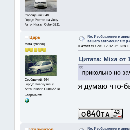
Сообщений: 848
Город: Ростов-на-Дону
Авто: Nissan Cube BZ11
Re: Изображения и аним
Царь
вашего автомобиля!!! (F
Мега кубовод
«
Ответ #7 :
20.01.2012 03:13:59 »
Цитата: Mixa от 
прикольно но з
Сообщений: 864
я думаю что-бы
Город: Новокузнецк
Авто: Nissan Cube AZ10
Старожил!!!
Re: Изображения и аним
утилизатор