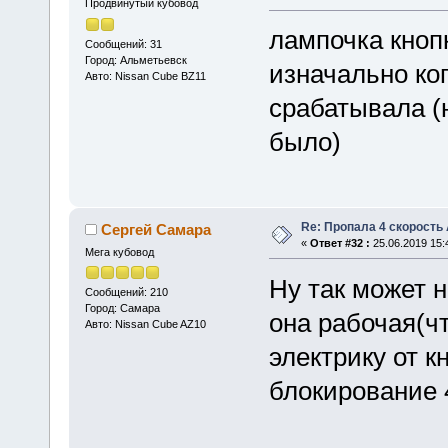
Продвинутый кубовод
лампочка кнопк
Сообщений: 31
Город: Альметьевск
изначально ко
Авто: Nissan Cube BZ11
срабатывала (
было)
Re: Пропала 4 скорость
Сергей Самара
«
Ответ #32 :
25.06.2019 15:
Мега кубовод
Ну так может н
Сообщений: 210
Город: Самара
она рабочая(ч
Авто: Nissan Cube AZ10
электрику от к
блокирование 4