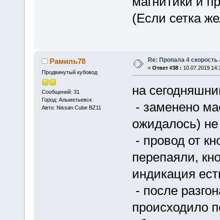
магнитики и пр
(Если сетка же
Re: Пропала 4 скорость
Рамиль78
«
Ответ #38 :
10.07.2019 14:
Продвинутый кубовод
на сегодняшни
Сообщений: 31
Город: Альметьевск
- заменено ма
Авто: Nissan Cube BZ11
ожидалось) не
- провод от кн
перепаяли, кн
индикация ест
- после разгон
происходило п