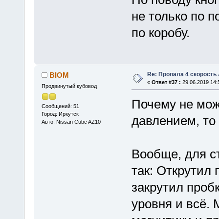
не только по п
по коробу.
Re: Пропала 4 скорость
BIOM
«
Ответ #37 :
29.06.2019 14:
Продвинутый кубовод
Почему не мож
Сообщений: 51
Город: Иркутск
давлением, то 
Авто: Nissan Cube AZ10
Вообще, для с
так: Открутил 
закрутил пробк
уровня и всё.