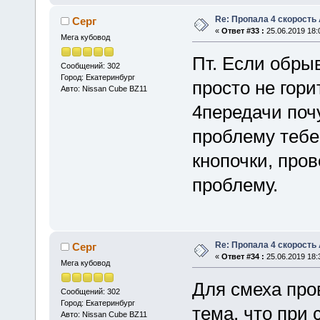
Re: Пропала 4 скорость
Серг
«
Ответ #33 :
25.06.2019 18:
Мега кубовод
Пт. Если обрыв
Сообщений: 302
Город: Екатеринбург
просто не гори
Авто: Nissan Cube BZ11
4передачи поч
проблему тебе
кнопочки, про
проблему.
Re: Пропала 4 скорость
Серг
«
Ответ #34 :
25.06.2019 18:
Мега кубовод
Для смеха про
Сообщений: 302
Город: Екатеринбург
тема, что при 
Авто: Nissan Cube BZ11