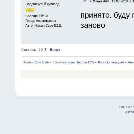
«
Ответ #40 :
12.07.2019 08:
Продвинутый кубовод
принято. буду
Сообщений: 31
Город: Альметьевск
заново
Авто: Nissan Cube BZ11
Страницы:
1
2
[
3
]
Вверх
Nissan Cube Club
»
Эксплуатация Ниссан КУБ
»
Коробка передач
»
Авт
SMF 2.0.1
XHTM