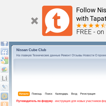
Follow Ni
with Tapat
FREE - on
Nissan Cube Club
На главную
Технические данные
Ремонт
Отзывы
Новости
О проек
Начало
Помощь
Поиск
Календарь
Вход
Регистрация
Путеводитель по форуму
- инструкция для новых участников фо