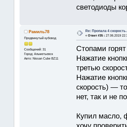
светодиоды ко
Re: Пропала 4 скорость
Рамиль78
«
Ответ #35 :
27.06.2019 22:
Продвинутый кубовод
Стопами горят 
Сообщений: 31
Город: Альметьевск
Нажатие кнопк
Авто: Nissan Cube BZ11
третью скорос
Нажатие кнопк
скорость) — то
нет, так и не 
Купил масло, 
хочу проверить