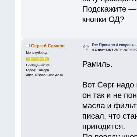
Подскажите — 
кнопки ОД?
Re: Пропала 4 скорость
Сергей Самара
«
Ответ #36 :
28.06.2019 06:
Мега кубовод
Рамиль.
Сообщений: 210
Город: Самара
Авто: Nissan Cube AZ10
Вот Серг надо 
он так и не по
масла и фильт
писал, что ста
пригодится.
По поводу кноп