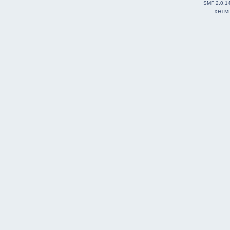
SMF 2.0.1
XHTM