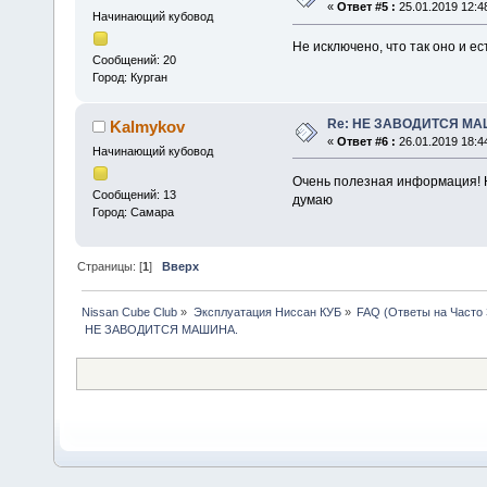
«
Ответ #5 :
25.01.2019 12:4
Начинающий кубовод
Не исключено, что так оно и ес
Сообщений: 20
Город: Курган
Re: НЕ ЗАВОДИТСЯ МА
Kalmykov
«
Ответ #6 :
26.01.2019 18:4
Начинающий кубовод
Очень полезная информация! Н
Сообщений: 13
думаю
Город: Самара
Страницы: [
1
]
Вверх
Nissan Cube Club
»
Эксплуатация Ниссан КУБ
»
FAQ (Ответы на Часто
 НЕ ЗАВОДИТСЯ МАШИНА.