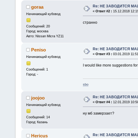
Re: НЕ ЗАВОДИТСЯ МА
goraa
«
Ответ #2 :
15.12.2018 12:1
Начинающий кубовод
странно
Сообщений: 20
Город: москва
Авто: Nissan Micra YZ11
Re: НЕ ЗАВОДИТСЯ МА
Peniso
«
Ответ #3 :
03.01.2019 11:51
Начинающий кубовод
I would like more suggestions for
Сообщений: 1
Город: -
sbo
Re: НЕ ЗАВОДИТСЯ МА
joojoo
«
Ответ #4 :
12.01.2019 10:5
Начинающий кубовод
ну мб замерзает?
Сообщений: 14
Город: Казань
Re: НЕ ЗАВОДИТСЯ МА
Hericus