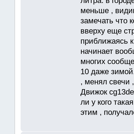
литра. в город
меньше , види
замечать что к
вверху еще стр
приближаясь к
начинает вооб
многих сообще
10 даже зимой
, менял свечи 
Движок cg13de,
ли у кого така
этим , получал