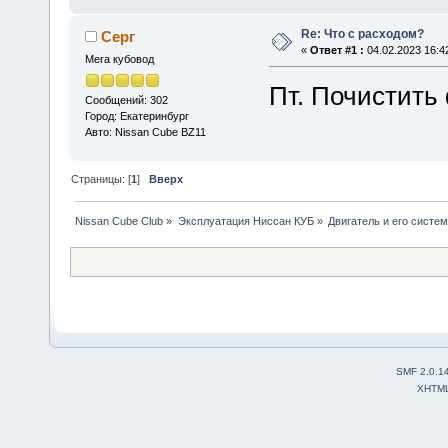
Re: Что с расходом?
Серг
«
Ответ #1 :
04.02.2023 16:4
Мега кубовод
Пт. Почистить
Сообщений: 302
Город: Екатеринбург
Авто: Nissan Cube BZ11
Страницы: [
1
]
Вверх
Nissan Cube Club
»
Эксплуатация Ниссан КУБ
»
Двигатель и его систе
SMF 2.0.1
XHTM