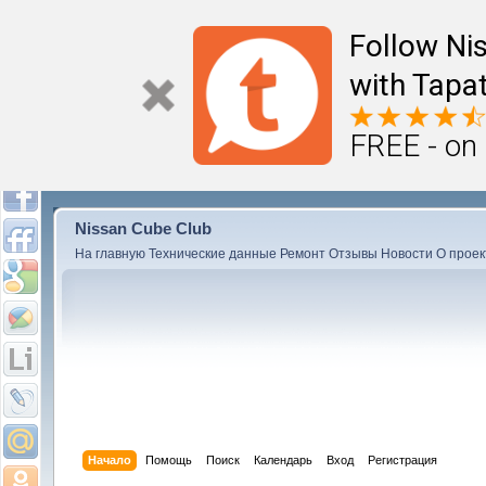
Follow Ni
with Tapat
FREE - on
Nissan Cube Club
На главную
Технические данные
Ремонт
Отзывы
Новости
О проек
Начало
Помощь
Поиск
Календарь
Вход
Регистрация