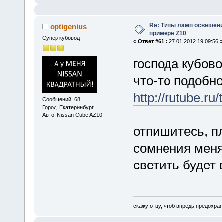
Re: Типы ламп освешения
optigenius
примере Z10
Супер кубовод
«
Ответ #61 :
27.01.2012 19:09:56 
господа кубово
что-то подобн
http://rutube.ru
Сообщений: 68
Город: Екатеринбург
Авто: Nissan Cube AZ10
отпишитесь, пл
сомнения меня 
светить будет 
скажу отцу, чтоб впредь предохран