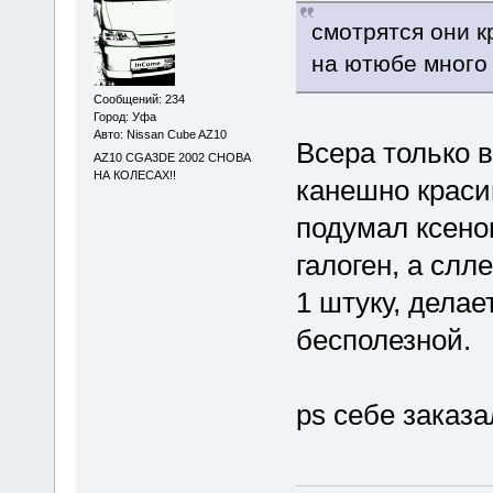
смотрятся они к
на ютюбе много
Сообщений: 234
Город: Уфа
Авто: Nissan Cube AZ10
Всера только в
AZ10 CGA3DE 2002 СНОВА
НА КОЛЕСАХ!!
канешно краси
подумал ксенон
галоген, а слл
1 штуку, делае
бесполезной.
ps себе заказа