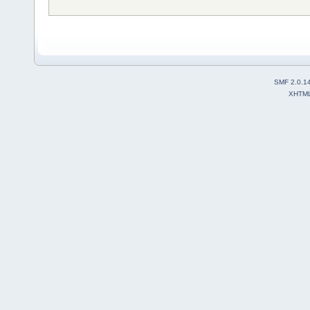
SMF 2.0.1
XHTM