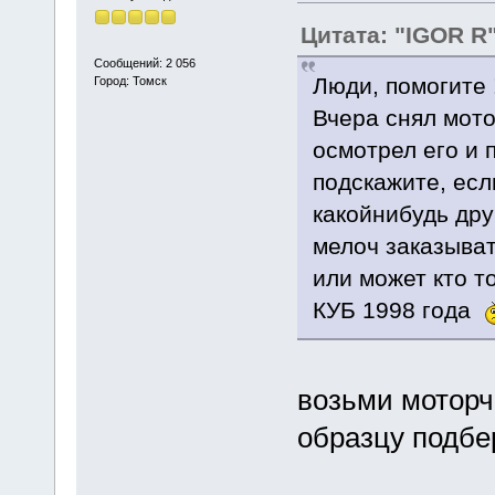
Цитата: "IGOR R
Сообщений: 2 056
Люди, помогите 
Город: Томск
Вчера снял мото
осмотрел его и 
подскажите, есл
какойнибудь дру
мелоч заказывать
или может кто т
КУБ 1998 года
возьми моторч
образцу подбе