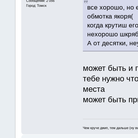
Сообщений: 2 056
все хорошо, но 
Город: Томск
обмотка якоря(
когда крутиш его
нехорошо шкряб
А от десятки, не
может быть и 
тебе нужно чт
места
может быть пр
Чем круче джип, тем дальше (ну 