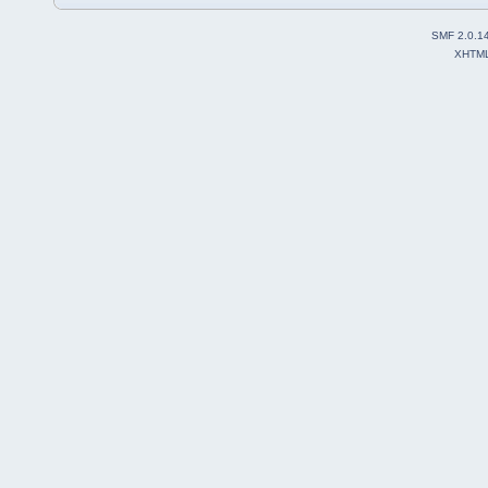
SMF 2.0.1
XHTM