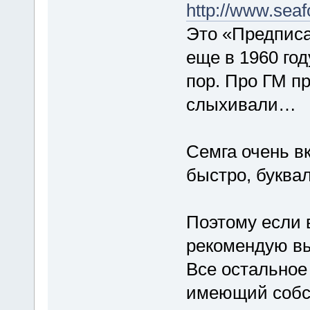
http://www.sea
Это «Предписа
еще в 1960 год
пор. Про ГМ п
слыхивали…
Семга очень вк
быстро, буква
Поэтому если 
рекомендую вы
Все остальное
имеющий собст