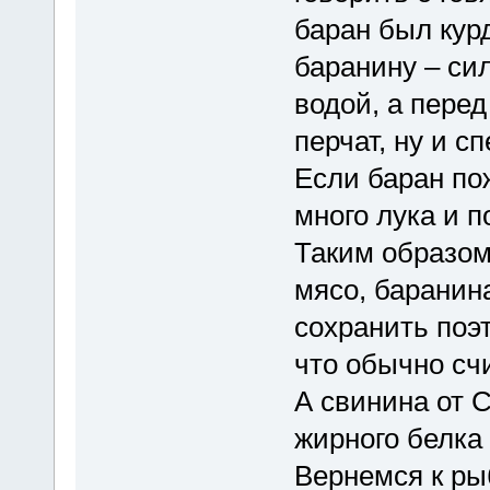
баран был ку
баранину – си
водой, а пере
перчат, ну и с
Если баран по
много лука и п
Таким образом
мясо, баранин
сохранить поэт
что обычно сч
А свинина от С
жирного белка 
Вернемся к р