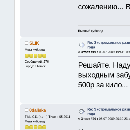
сожалению... 
Бывший кубовод
Re: Экстремальное разв
SLIK
года
Мега кубовод
«
Ответ #19 :
06.07.2009 19:41:10 
Сообщений: 276
Решайте. Надум
Город: г.Томск
выходным забу
500р за кило...
Re: Экстремальное разв
0daliska
года
Tiida C11 (хэтч) Тихон, 05.2011
«
Ответ #20 :
06.07.2009 20:19:23 
Мега кубовод