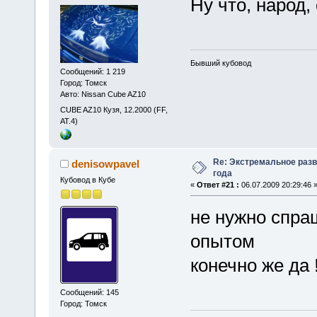
Ну что, народ,
Бывший кубовод
Сообщений: 1 219
Город: Томск
Авто: Nissan Cube AZ10
CUBE AZ10 Кузя, 12.2000 (FF,
АТ.4)
Re: Экстремальное разв
denisowpavel
года
Кубовод в Кубе
«
Ответ #21 :
06.07.2009 20:29:46 
не нужно спра
опытом
конечно же да 
Сообщений: 145
Город: Томск