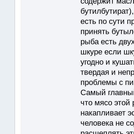
содержит масл
бутилбутират)
есть по сути п
принять бутыл
рыба есть двух
шкуре если шк
угодно и кушат
твердая и неп
проблемы с п
Самый главный
что мясо этой
накапливает э
человека не с
расщеплять эт