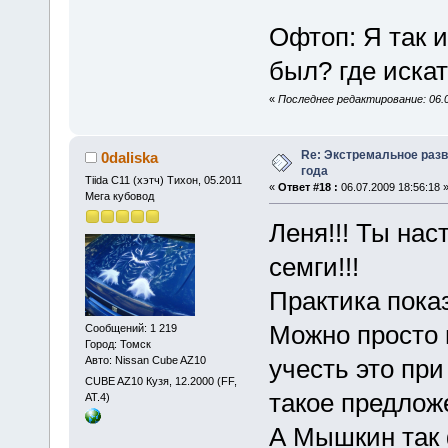
Офтоп: Я так 
был? где иска
«
Последнее редактирование: 06.0
Re: Экстремальное разв
0daliska
года
Tiida C11 (хэтч) Тихон, 05.2011
«
Ответ #18 :
06.07.2009 18:56:18 
Мега кубовод
Леня!!! Ты нас
семги!!!
Практика пока
Можно просто п
Сообщений: 1 219
Город: Томск
Авто: Nissan Cube AZ10
учесть это при
CUBE AZ10 Кузя, 12.2000 (FF,
такое предлож
АТ.4)
А Мышкин так 