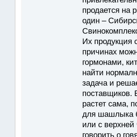
продается на 
один – Сибирс
Свинокомплекс
Их продукция 
причинах можн
гормонами, кит
найти нормалн
задача и реша
поставщиков. 
растет сама, п
для шашлыка б
или с верхней
говорить о го