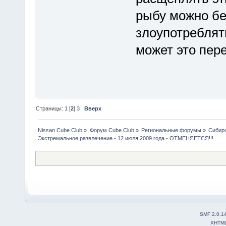
рыбу можно бе
злоупотреблят
может это пер
Страницы:
1
[
2
]
3
Вверх
Nissan Cube Club
»
Форум Cube Club
»
Региональные форумы
»
Сибир
Экстремальное развлечение - 12 июля 2009 года - ОТМЕНЯЕТСЯ!!!
SMF 2.0.1
XHTM