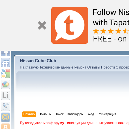
Follow Ni
with Tapat
FREE - on
Nissan Cube Club
На главную
Технические данные
Ремонт
Отзывы
Новости
О проек
Начало
Помощь
Поиск
Календарь
Вход
Регистрация
Путеводитель по форуму
- инструкция для новых участников фо